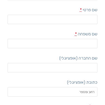
שם פרטי
*
שם משפחה
*
שם החברה
(אופציונלי)
כתובת
(אופציונלי)