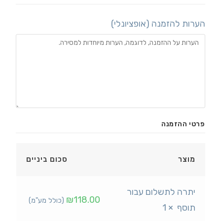
הערות להזמנה
(אופציונלי)
פרטי ההזמנה
מוצר
סכום ביניים
יתרה לתשלום עבור
₪
118.00
(כולל מע"מ)
תוסף
× 1