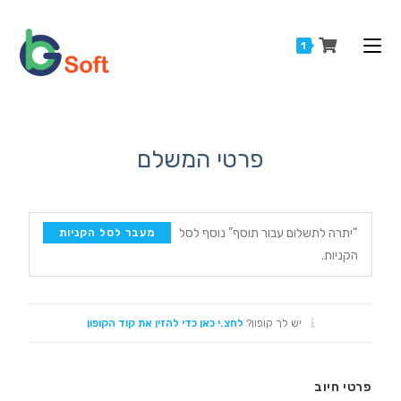
1
Ski
פרטי המשלם
t
conten
“יתרה לתשלום עבור תוסף” נוסף לסל
מעבר לסל הקניות
הקניות.
יש לך קופון?
לחצ.י כאן כדי להזין את קוד הקופון
פרטי חיוב‫