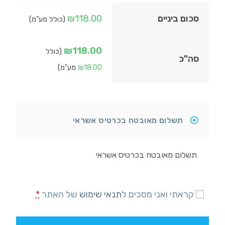
סכום ביניים
118.00
₪
(כולל מע"מ)
₪
118.00
(כולל
סה"כ
18.00
₪
מע"מ)
תשלום מאובטח בכרטיס אשראי
תשלום מאובטח בכרטיס אשראי
קראתי ואני מסכים ל
תנאי שימוש
של האתר
*